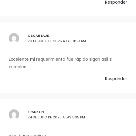
Responder
OSCAR LAJE
20 DE JULIO DE 2025 A LAS 11:59 AM
Excelente mi requerimiento fue rápido sigan asii si
cumplen
Responder
FRANKLIN
24 DE JULIO DE 2025 A LAS 5:35 PM
muy buen servicio